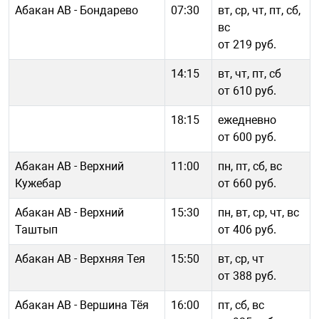
Абакан АВ - Бондарево
07:30
вт, ср, чт, пт, сб,
вс
от 219 руб.
14:15
вт, чт, пт, сб
от 610 руб.
18:15
ежедневно
от 600 руб.
Абакан АВ - Верхний
11:00
пн, пт, сб, вс
Кужебар
от 660 руб.
Абакан АВ - Верхний
15:30
пн, вт, ср, чт, вс
Таштып
от 406 руб.
Абакан АВ - Верхняя Тея
15:50
вт, ср, чт
от 388 руб.
Абакан АВ - Вершина Тёя
16:00
пт, сб, вс