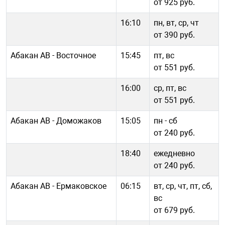
от 925 руб.
16:10
пн, вт, ср, чт
от 390 руб.
Абакан АВ - Восточное
15:45
пт, вс
от 551 руб.
16:00
ср, пт, вс
от 551 руб.
Абакан АВ - Доможаков
15:05
пн - cб
от 240 руб.
18:40
ежедневно
от 240 руб.
Абакан АВ - Ермаковское
06:15
вт, ср, чт, пт, сб,
вс
от 679 руб.