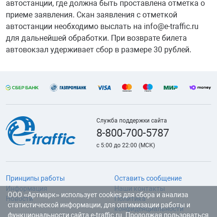
автостанции, где должна быть проставлена отметка о
приеме заявления. Скан заявления с отметкой
автостанции необходимо выслать на info@e-traffic.ru
для дальнейшей обработки. При возврате билета
автовокзал удерживает сбор в размере 30 рублей.
Служба поддержки сайта
8-800-700-5787
с 5:00 до 22:00 (МСК)
Принципы работы
Оставить сообщение
Информация
Наши контакты
ООО «Артмарк» использует cookies для сбора и анализа
Новости
Политика
статистической информации, для оптимизации работы и
конфиденциальности
функциональности сайта e-traffic.ru. Продолжая пользоваться