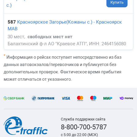
Купить
с.)
587
Красноярское Загорье(Кожаны с.) - Красноярск
МАВ
30 мест,
свободных мест нет
Балахтинский ф-л АО "Краевое АТП", ИНН: 2464156080
*
Информация о рейсах поступает непосредственно из баз
данных автовокзалов/перевозчиков и публикуется без
дополнительных проверок. Фактическое время прибытия
может отличаться от указанного.
Служба поддержки сайта
8-800-700-5787
с 5:00 до 22:00 (МСК)