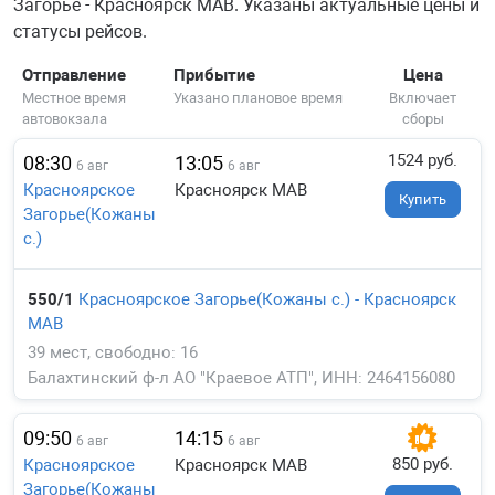
Загорье - Красноярск МАВ. Указаны актуальные цены и
статусы рейсов.
Отправление
Прибытие
Цена
Местное время
Указано плановое время
Включает
автовокзала
сборы
1524 руб.
08:30
13:05
6 авг
6 авг
Красноярское
Красноярск МАВ
Купить
Загорье(Кожаны
с.)
550/1
Красноярское Загорье(Кожаны с.) - Красноярск
МАВ
39 мест, свободно: 16
Балахтинский ф-л АО "Краевое АТП", ИНН: 2464156080
09:50
14:15
6 авг
6 авг
850 руб.
Красноярское
Красноярск МАВ
Загорье(Кожаны