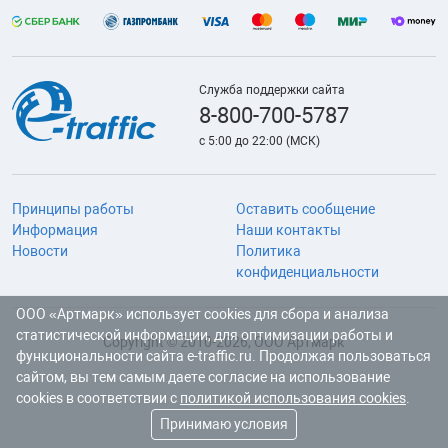
Служба поддержки сайта
8-800-700-5787
с 5:00 до 22:00 (МСК)
Принципы работы
Оставить сообщение
Информация
Наши контакты
Новости
Политика
конфиденциальности
ООО «Артмарк» использует cookies для сбора и анализа
статистической информации, для оптимизации работы и
Copyright © 2010-2026, ООО Артмарк
функциональности сайта e-traffic.ru. Продолжая пользоваться
сайтом, вы тем самым даете согласие на использование
cookies в соответствии с
политикой использования cookies
.
Принимаю условия