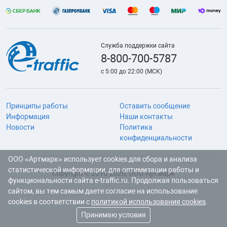
Служба поддержки сайта
8-800-700-5787
с 5:00 до 22:00 (МСК)
Принципы работы
Оставить сообщение
Информация
Наши контакты
Новости
Политика
конфиденциальности
ООО «Артмарк» использует cookies для сбора и анализа
статистической информации, для оптимизации работы и
Copyright © 2010-2026, ООО Артмарк
функциональности сайта e-traffic.ru. Продолжая пользоваться
сайтом, вы тем самым даете согласие на использование
cookies в соответствии с
политикой использования cookies
.
Принимаю условия