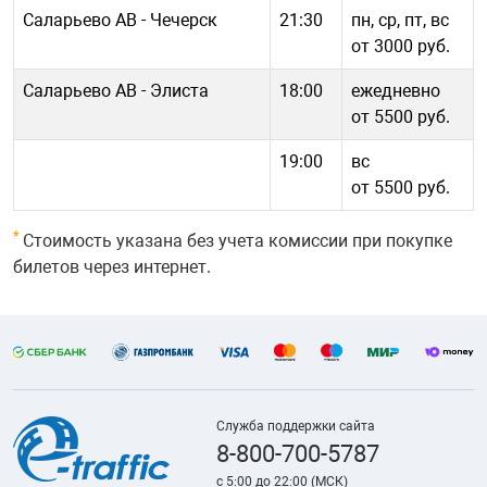
Саларьево АВ - Чечерск
21:30
пн, ср, пт, вс
от 3000 руб.
Саларьево АВ - Элиста
18:00
ежедневно
от 5500 руб.
19:00
вс
от 5500 руб.
*
Стоимость указана без учета комиссии при покупке
билетов через интернет.
Служба поддержки сайта
8-800-700-5787
с 5:00 до 22:00 (МСК)