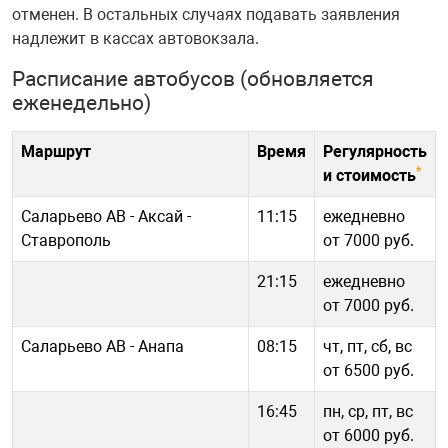
отменен. В остальных случаях подавать заявления
надлежит в кассах автовокзала.
Расписание автобусов (обновляется
еженедельно)
Маршрут
Время
Регулярность
*
и стоимость
Саларьево АВ - Аксай -
11:15
ежедневно
Ставрополь
от 7000 руб.
21:15
ежедневно
от 7000 руб.
Саларьево АВ - Анапа
08:15
чт, пт, сб, вс
от 6500 руб.
16:45
пн, ср, пт, вс
от 6000 руб.