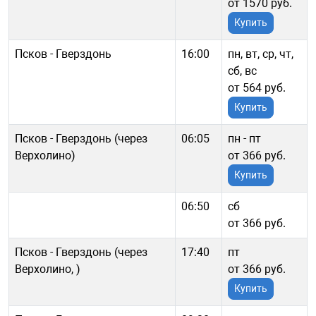
от 1570 руб.
Купить
Псков - Гверздонь
16:00
пн, вт, ср, чт,
сб, вс
от 564 руб.
Купить
Псков - Гверздонь (через
06:05
пн - пт
Верхолино)
от 366 руб.
Купить
06:50
сб
от 366 руб.
Псков - Гверздонь (через
17:40
пт
Верхолино, )
от 366 руб.
Купить