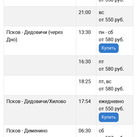
21:00
вс
от 550 руб.
Псков - Дедовичи (через
13:30
пн - cб
Дно)
от 580 руб.
Купить
16:30
пт
от 580 руб.
18:25
пт, вс
от 580 руб.
Псков - Дедовичи/Хилово
17:54
ежедневно
от 550 руб.
Купить
Псков - Деменино
06:30
сб