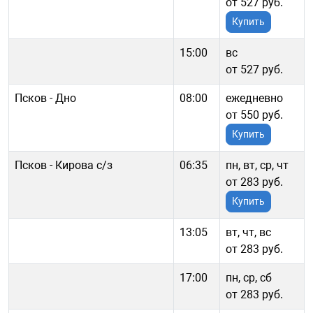
от 527 руб.
Купить
15:00
вс
от 527 руб.
Псков - Дно
08:00
ежедневно
от 550 руб.
Купить
Псков - Кирова с/з
06:35
пн, вт, ср, чт
от 283 руб.
Купить
13:05
вт, чт, вс
от 283 руб.
17:00
пн, ср, сб
от 283 руб.