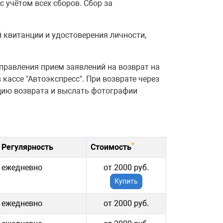
с учётом всех сборов. Сбор за
 квитанции и удостоверения личности,
тправления прием заявлений на возврат на
кассе "Автоэкспресс". При возврате через
нцию возврата и выслать фотографии
*
Регулярность
Стоимость
ежедневно
от 2000 руб.
Купить
ежедневно
от 2000 руб.