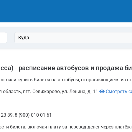
Куда
сса) - расписание автобусов и продажа б
сов или купить билеты на автобусы, отправляющиеся из пг
область, пгт. Селижарово, ул. Ленина, д. 11
Смотреть с
3-39, 8 (900) 010-01-61
ости билета, включая плату за перевод денег через плат