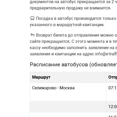
документов на автобус прекращается за 2 ч
предварительную продажу не взимается.
Посадка в автобус производится только 
указанного в маршрутной квитанции.
Возврат билета до отправления можно оф
сайте прекращается. С этого момента и в т
кассу необходимо заполнить заявление на 
заявления и квитанции на адрес info@e-traff
Расписание автобусов (обновляе
Маршрут
Отп
Селижарово - Москва
07:1
12:0