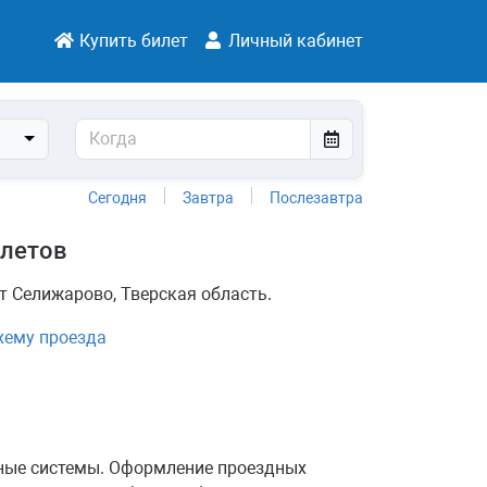
Купить билет
Личный кабинет
Сегодня
Завтра
Послезавтра
илетов
т Селижарово, Тверская область.
хему проезда
ёжные системы. Оформление проездных