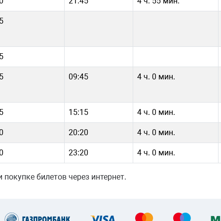
0
21:45
4 ч. 55 мин.
5
5
5
09:45
4 ч. 0 мин.
5
15:15
4 ч. 0 мин.
0
20:20
4 ч. 0 мин.
0
23:20
4 ч. 0 мин.
 покупке билетов через интернет.