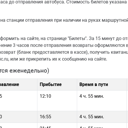
аса до отправления автобуса. Стоимость билетов указана 
на станции отправления при наличии на руках маршрутной
ормить на сайте, на странице "Билеты". За 15 минут до о
ечение 3 часов после отправления возвраты оформляются в 
возврат (бланк предоставляется в кассе), получить квита
ic.ru, или же прикрепить их к сообщению на сайте.
тся еженедельно)
равление
Прибытие
Время в пути
5
12:10
4 ч. 55 мин.
0
16:55
4 ч. 55 мин.