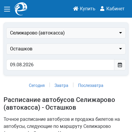
Купить
Кабинет
Селижарово (автокасса)
Осташков
Сегодня
Завтра
Послезавтра
Расписание автобусов Селижарово
(автокасса) - Осташков
Точное расписание автобусов и продажа билетов на
автобусы, следующие по маршруту Селижарово