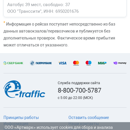
Автобус 39 мест, свободно: 37
ООО "Транссити", ИНН: 6950201676
*
Информация о рейсах поступает непосредственно из баз
данных автовокзалов/перевозчиков и публикуется без
дополнительных проверок. Фактическое время прибытия
может отличаться от указанного.
Служба поддержки сайта
8-800-700-5787
с 5:00 до 22:00 (МСК)
Принципы работы
Оставить сообщение
Информация
Наши контакты
ООО «Артмарк» использует cookies для сбора и анализа
Новости
Политика