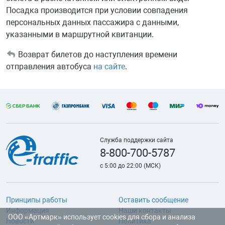
Посадка производится при условии совпадения
персональных данных пассажира с данными,
указанными в маршрутной квитанции.
Возврат билетов до наступления времени
отправления автобуса
на сайте
.
Служба поддержки сайта
8-800-700-5787
с 5:00 до 22:00 (МСК)
Принципы работы
Оставить сообщение
Информация
Наши контакты
ООО «Артмарк» использует cookies для сбора и анализа
Новости
Политика