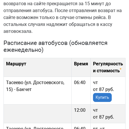
возвратов на сайте прекращается за 15 минут до
отправления автобуса. После отправления возврат на
сайте возможен только в случае отмены рейса. В
остальных случаях надлежит обращаться в кассу
автовокзала.
Расписание автобусов (обновляется
еженедельно)
Маршрут
Время
Регулярность
*
и стоимость
Тасеево (ул. Достоевского,
06:40
чт
15) - Бакчет
от 87 руб.
Купить
12:00
чт
от 87 руб.
Тасеево (ул. Достоевского,
06:40
вт, чт