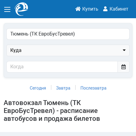
Купить
Кабинет
Куда
Сегодня
Завтра
Послезавтра
Автовокзал Тюмень (ТК
ЕвроБусТревел) - расписание
автобусов и продажа билетов