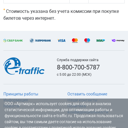
*
Стоимость указана без учета комиссии при покупке
билетов через интернет.
Служба поддержки сайта
8-800-700-5787
с 5:00 до 22:00 (МСК)
Принципы работы
Оставить сообщение
Информация
Наши контакты
ООО «Артмарк» использует cookies для сбора и анализа
Новости
Политика
статистической информации, для оптимизации работы и
конфиденциальности
функциональности сайта e-traffic.ru. Продолжая пользоваться
сайтом, вы тем самым даете согласие на использование
cookies в соответствии с
политикой использования cookies
.