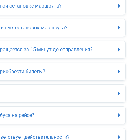
чной остановке маршрута?
точных остановок маршрута?
ращается за 15 минут до отправления?
приобрести билеты?
буса на рейсе?
ветствует действительности?