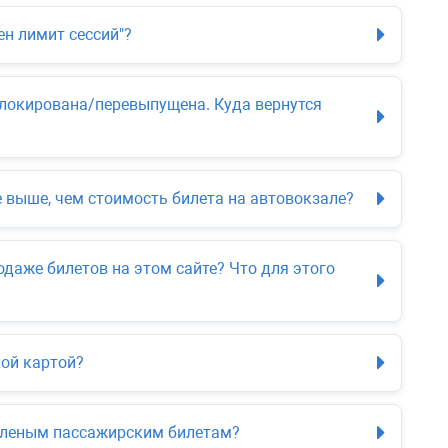
н лимит сессий"?
блокирована/перевыпущена. Куда вернутся
 выше, чем стоимость билета на автовокзале?
даже билетов на этом сайте? Что для этого
кой картой?
упленым пассажирским билетам?