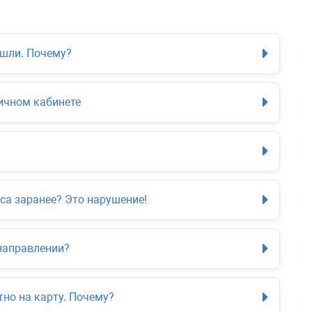
ишли. Почему?
ичном кабинете
са заранее? Это нарушение!
направлении?
тно на карту. Почему?