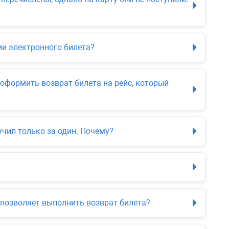
и электронного билета?
к оформить возврат билета на рейс, который
учил только за один. Почему?
е позволяет выполнить возврат билета?