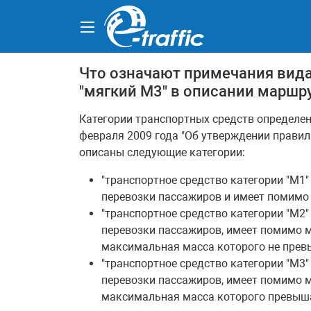
Что означают примечания вида 
"мягкий М3" в описании маршр
Категории транспортных средств определе
февраля 2009 года "Об утверждении правил
описаны следующие категории:
"транспортное средство категории "M1"
перевозки пассажиров и имеет помимо м
"транспортное средство категории "М2"
перевозки пассажиров, имеет помимо м
максимальная масса которого не превы
"транспортное средство категории "М3"
перевозки пассажиров, имеет помимо м
максимальная масса которого превыша