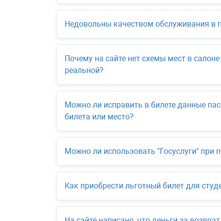
Недовольны качеством обслуживания в п
Почему на сайте нет схемы мест в салоне
реальной?
Можно ли исправить в билете данные пас
билета или место?
Можно ли использовать "Госуслуги" при п
Как приобрести льготный билет для студе
На сайте написано, что деньги за возврат