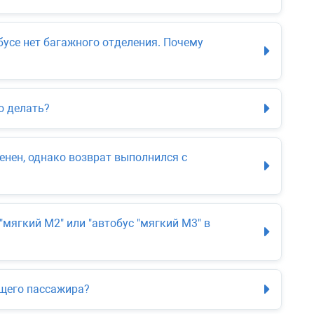
бусе нет багажного отделения. Почему
о делать?
енен, однако возврат выполнился с
мягкий М2" или "автобус "мягкий М3" в
щего пассажира?