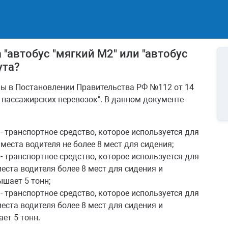
"автобус "мягкий М2" или "автобус
ута?
ны в Постановлении Правительства РФ №112 от 14
 пассажирских перевозок". В данном документе
 - транспортное средство, которое используется для
еста водителя не более 8 мест для сидения;
 - транспортное средство, которое используется для
еста водителя более 8 мест для сидения и
шает 5 тонн;
 - транспортное средство, которое используется для
еста водителя более 8 мест для сидения и
ет 5 тонн.