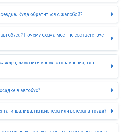
оездке. Куда обратиться с жалобой?
 автобуса? Почему схема мест не соответствует
сажира, изменить время отправления, тип
осадке в автобус?
нта, инвалида, пенсионера или ветерана труда?
 перечислены, однако на карту они не поступили.