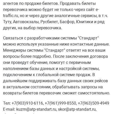
агентов по продаже билетов. Продавать билеты
перевозчика можно будет не только через сайт e-
traffic.ru, но и через другие аналогичные сервисы, в т.ч.
Туту, Автовокзалы, Русбилет, Басфор, Юнитики и ряд
других, на выбор перевозчика.
Связаться с разработчиками системы "Стандарт"
можно используя указанные ниже контактные данные.
Менеджеры системы "Стандарт" ответят на все ваши
вопросы более подробно. После заключения договора
они проведут обучение, помогут с первичным
наполнением базы данных и настройкой системы,
подключением к глобальной системе продаж. В
дальнейшем поддерживать базу данных своих рейсов
в актуальном состоянии, обрабатывать запросы на
возвраты билетов перевозчик сможет самостоятельно.
Тел: +7(903)910-6116, +7(961)999-8550, +7(963)509-4949
E-mail: kuzm@atp-standart.ru, skor@atp-standart.ru,