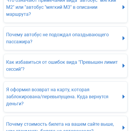
Что означают примечания вида "автобус "мягкий
М2" или "автобус "мягкий М3" в описании
маршрута?
Почему автобус не подождал опаздывающего
пассажира?
Как избавиться от ошибок вида "Превышен лимит
сессий"?
Я оформил возврат на карту, которая
заблокирована/перевыпущена. Куда вернутся
деньги?
Почему стоимость билета на вашем сайте выше,